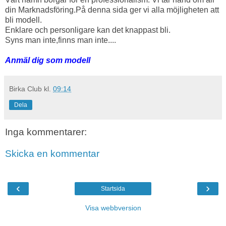
din Marknadsföring.På denna sida ger vi alla möjligheten att
bli modell.
Enklare och personligare kan det knappast bli.
Syns man inte,finns man inte....
Anmäl dig som modell
Birka Club
kl.
09:14
Dela
Inga kommentarer:
Skicka en kommentar
‹
›
Startsida
Visa webbversion