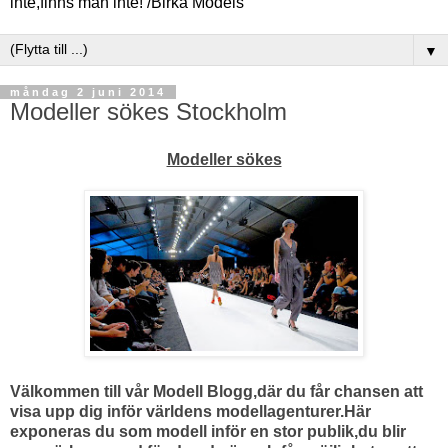
inte,finns man inte! /Birka Models
▼
måndag 2 juni 2014
Modeller sökes Stockholm
Modeller sökes
Välkommen till vår Modell Blogg,där du får chansen att
visa upp dig inför världens modellagenturer.Här
exponeras du som modell inför en stor publik,du blir